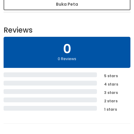
Buka Peta
Reviews
0
0 Reviews
5 stars
4 stars
3 stars
2 stars
1 stars