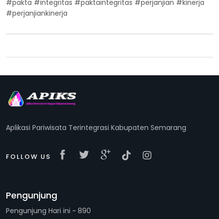
#pakta #integritas #paktaintegritas #perjanjian #kinerja
#perjanjiankinerja
Aplikasi Pariwisata Terintegrasi Kabupaten Semarang
FOLLOW US
Pengunjung
Pengunjung Hari ini ~ 890