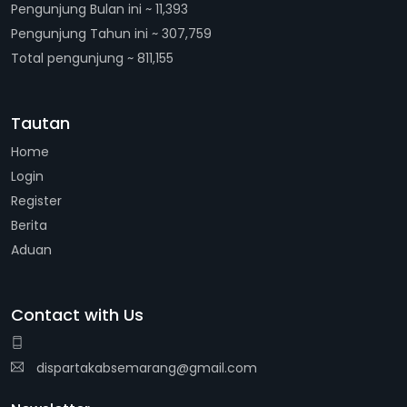
Pengunjung Bulan ini ~ 11,393
Pengunjung Tahun ini ~ 307,759
Total pengunjung ~ 811,155
Tautan
Home
Login
Register
Berita
Aduan
Contact with Us
dispartakabsemarang@gmail.com