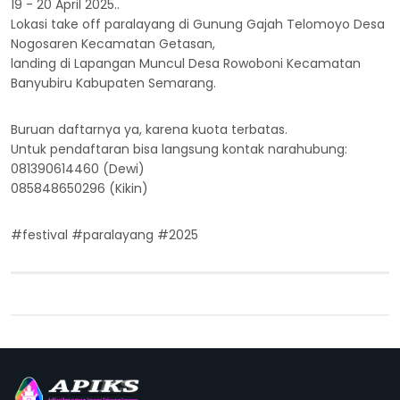
19 - 20 April 2025..
Lokasi take off paralayang di Gunung Gajah Telomoyo Desa
Nogosaren Kecamatan Getasan,
landing di Lapangan Muncul Desa Rowoboni Kecamatan
Banyubiru Kabupaten Semarang.
Buruan daftarnya ya, karena kuota terbatas.
Untuk pendaftaran bisa langsung kontak narahubung:
081390614460 (Dewi)
085848650296 (Kikin)
#festival #paralayang #2025