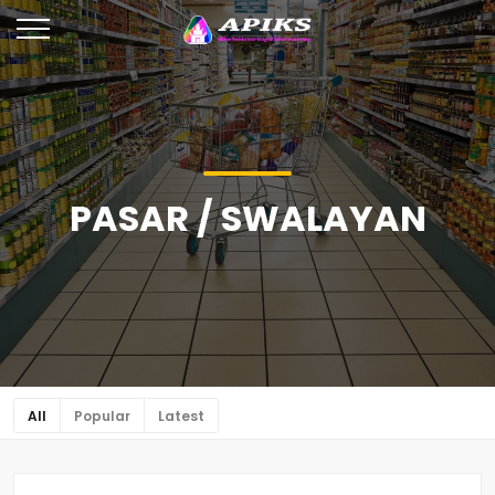
PASAR / SWALAYAN
All
Popular
Latest