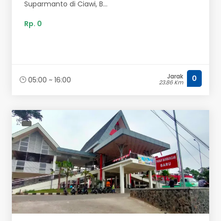
Suparmanto di Ciawi, B...
Rp. 0
Jarak
0
05:00 ~ 16:00
23.86 Km