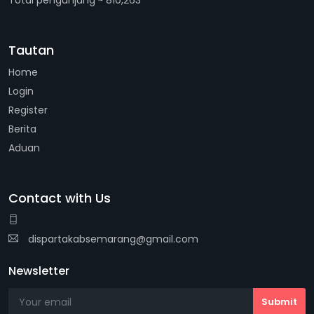
Total pengunjung ~ 810,263
Tautan
Home
Login
Register
Berita
Aduan
Contact with Us
dispartakabsemarang@gmail.com
Newsletter