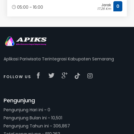
Jarak
0
05:00 ~ 16:00
17.26 Km
Aplikasi Pariwisata Terintegrasi Kabupaten Semarang
FOLLOW US
Pengunjung
Pengunjung Hari ini ~ 0
Pengunjung Bulan ini ~ 10,501
Pengunjung Tahun ini ~ 306,867