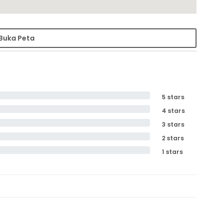
Buka Peta
5 stars
4 stars
3 stars
2 stars
1 stars