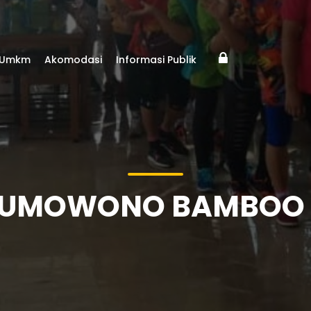
Umkm
Akomodasi
Informasi Publik
SUMOWONO BAMBOO