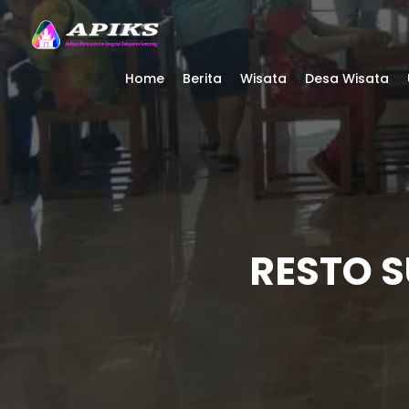
Home
Berita
Wisata
Desa Wisata
RESTO 