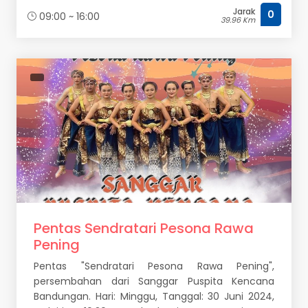
Jarak
0
09:00 ~ 16:00
39.96 Km
Pentas Sendratari Pesona Rawa
Pening
Pentas "Sendratari Pesona Rawa Pening",
persembahan dari Sanggar Puspita Kencana
Bandungan. Hari: Minggu, Tanggal: 30 Juni 2024,