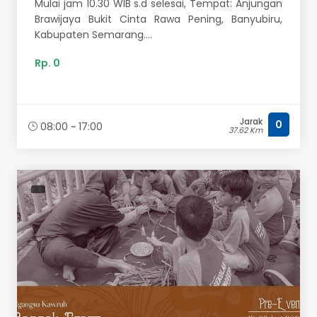
Mulai jam 10.30 WIB s.d selesai, Tempat: Anjungan
Brawijaya Bukit Cinta Rawa Pening, Banyubiru,
Kabupaten Semarang....
Rp. 0
Jarak
0
08:00 ~ 17:00
37.62 Km