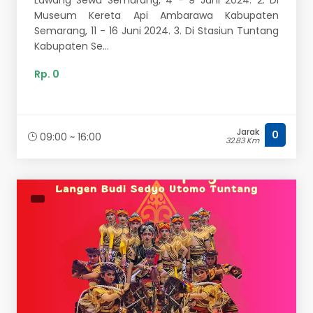
Lawang Sewu Semarang, 4 - 9 Juni 2024. 2. Di
Museum Kereta Api Ambarawa Kabupaten
Semarang, 11 - 16 Juni 2024. 3. Di Stasiun Tuntang
Kabupaten Se...
Rp. 0
Jarak
0
09:00 ~ 16:00
32.83 Km