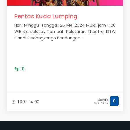
Pentas Kuda Lumping
Hari: Minggu, Tanggal: 26 Mei 2024 Mulai jam 11.00
WIB s.d selesai, Tempat: Pelataran Theatre, DTW
Candi Gedongsongo Bandungan...
Rp. 0
Jarak
0
11.00 ~ 14.00
28.07 Km