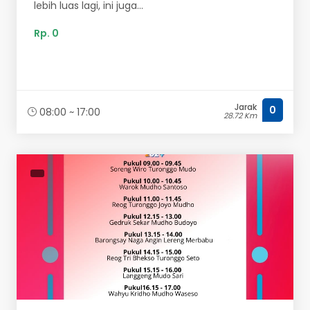
lebih luas lagi, ini juga...
Rp. 0
Jarak
0
08:00 ~ 17:00
28.72 Km