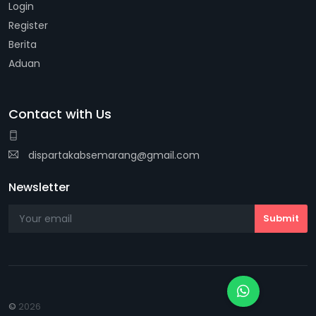
Login
Register
Berita
Aduan
Contact with Us
dispartakabsemarang@gmail.com
Newsletter
©
2026