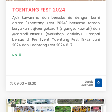
TOENTANG FEST 2024
Ajak kawanmu dan bersuka ria dengan kami
dalam "Toentang Fest 2024" bersama teman
karya kami: @bengokcraft (ngangsu kawruh) dan
@maindiluarseru (workshop activity). Sampai
bersua di Pre Event Toentang Fest 18-23 Juni
2024 dan Toentang Fest 2024 6-7 ...
Rp. 0
Jarak
0
09.00 ~ 16.00
32.61 Km